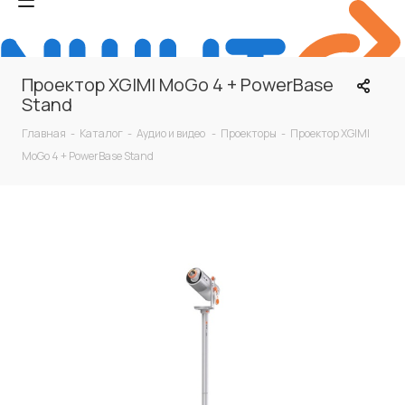
Проектор XGIMI MoGo 4 + PowerBase
Stand
Главная
-
Каталог
-
Аудио и видео
-
Проекторы
-
Проектор XGIMI
MoGo 4 + PowerBase Stand