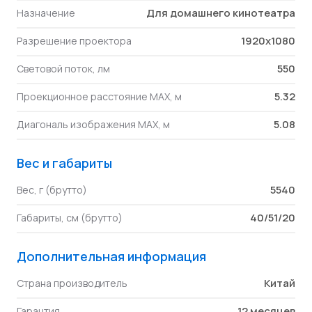
Для домашнего кинотеатра
Назначение
1920x1080
Разрешение проектора
550
Световой поток, лм
5.32
Проекционное расстояние MAX, м
5.08
Диагональ изображения MAX, м
Вес и габариты
5540
Вес, г (брутто)
40/51/20
Габариты, см (брутто)
Дополнительная информация
Китай
Страна производитель
12 месяцев
Гарантия