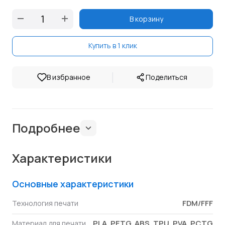
В корзину
Купить в 1 клик
|
В избранное
Поделиться
Подробнее
Характеристики
Основные характеристики
FDM/FFF
Технология печати
PLA, PETG, ABS, TPU, PVA, PCTG
Материал для печати