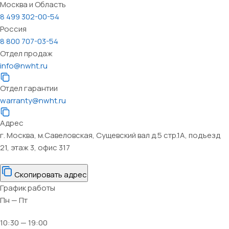
Москва и Область
8 499 302-00-54
Россия
8 800 707-03-54
Отдел продаж
info@nwht.ru
Отдел гарантии
warranty@nwht.ru
Адрес
г. Москва, м.Савеловская, Сущевский вал д.5 стр.1А, подъезд
21, этаж 3, офис 317
Скопировать адрес
График работы
Пн — Пт
10:30 — 19:00