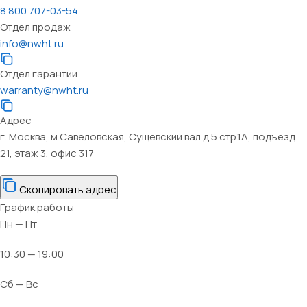
8 800 707-03-54
Отдел продаж
info@nwht.ru
Отдел гарантии
warranty@nwht.ru
Адрес
г. Москва, м.Савеловская, Сущевский вал д.5 стр.1А, подъезд
21, этаж 3, офис 317
Скопировать адрес
График работы
Пн — Пт
10:30 — 19:00
Сб — Вс