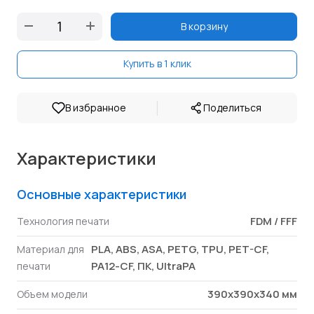
В корзину
Купить в 1 клик
|
В избранное
Поделиться
Характеристики
Основные характеристики
FDM / FFF
Технология печати
PLA, ABS, ASA, PETG, TPU, PET-CF,
Материал для
PA12-CF, ПК, UltraPA
печати
390х390х340 мм
Объем модели