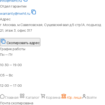
info@nwht.ru
Отдел гарантии
warranty@nwht.ru
Адрес
г. Москва, м.Савеловская, Сущевский вал д.5 стр.1А, подъезд
21, этаж 3, офис 317
Скопировать адрес
График работы
Пн — Пт
10:30 — 19:00
Сб — Вс
12:00 — 17:00
Главная
Каталог
Корзина
Юр. лица
Войти
Почта скопирована