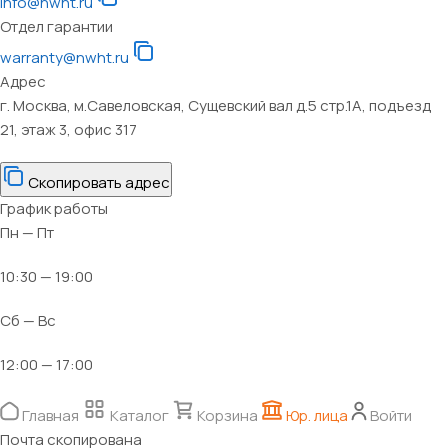
info@nwht.ru
Отдел гарантии
warranty@nwht.ru
Адрес
г. Москва, м.Савеловская, Сущевский вал д.5 стр.1А, подъезд
21, этаж 3, офис 317
Скопировать адрес
График работы
Пн — Пт
10:30 — 19:00
Сб — Вс
12:00 — 17:00
Главная
Каталог
Корзина
Юр. лица
Войти
Почта скопирована