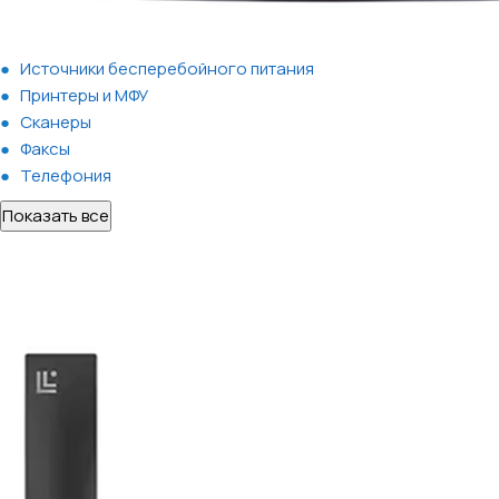
Источники бесперебойного питания
Принтеры и МФУ
Сканеры
Факсы
Телефония
Показать все