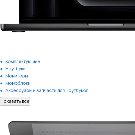
Комплектующие
Ноутбуки
Мониторы
Моноблоки
Аксессуары и запчасти для ноутбуков
Показать все