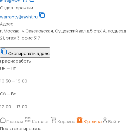
info@nwht.ru
Отдел гарантии
warranty@nwht.ru
Адрес
г. Москва, м.Савеловская, Сущевский вал д.5 стр.1А, подъезд
21, этаж 3, офис 317
Скопировать адрес
График работы
Пн — Пт
10:30 — 19:00
Сб — Вс
12:00 — 17:00
Главная
Каталог
Корзина
Юр. лица
Войти
Почта скопирована