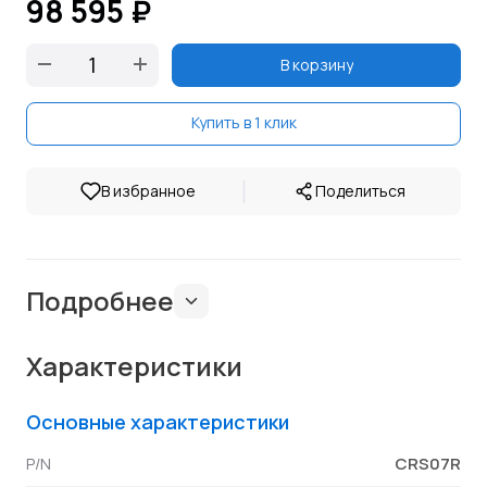
98 595 ₽
В корзину
Купить в 1 клик
|
В избранное
Поделиться
Подробнее
Характеристики
Основные характеристики
CRS07R
P/N