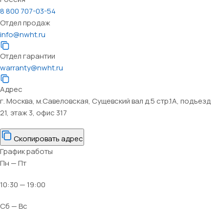
8 800 707-03-54
Отдел продаж
info@nwht.ru
Отдел гарантии
warranty@nwht.ru
Адрес
г. Москва, м.Савеловская, Сущевский вал д.5 стр.1А, подъезд
21, этаж 3, офис 317
Скопировать адрес
График работы
Пн — Пт
10:30 — 19:00
Сб — Вс