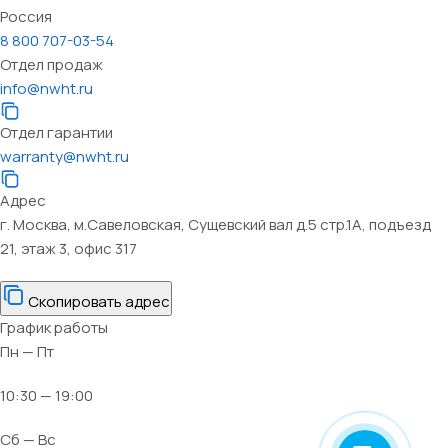
Россия
8 800 707-03-54
Отдел продаж
info@nwht.ru
Отдел гарантии
warranty@nwht.ru
Адрес
г. Москва, м.Савеловская, Сущевский вал д.5 стр.1А, подъезд
21, этаж 3, офис 317
Скопировать адрес
График работы
Пн — Пт
10:30 — 19:00
Сб — Вс