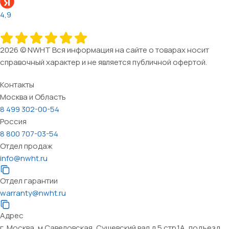
4,9
2026 © NWHT Вся информация на сайте о товарах носит
справочный характер и не является публичной офертой.
Контакты
Москва и Область
8 499 302-00-54
Россия
8 800 707-03-54
Отдел продаж
info@nwht.ru
Отдел гарантии
warranty@nwht.ru
Адрес
г. Москва, м.Савеловская, Сущевский вал д.5 стр.1А, подъезд