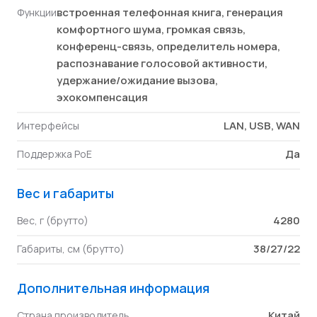
встроенная телефонная книга, генерация
Функции
комфортного шума, громкая связь,
конференц-связь, определитель номера,
распознавание голосовой активности,
удержание/ожидание вызова,
эхокомпенсация
LAN, USB, WAN
Интерфейсы
Да
Поддержка PoE
Вес и габариты
4280
Вес, г (брутто)
38/27/22
Габариты, см (брутто)
Дополнительная информация
Китай
Страна производитель