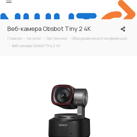
Веб-камера Obsbot Tiny 2 4K
Главная
-
Каталог
-
Оргтехника
-
Оборудование для конференций
-
Веб-камера Obsbot Tiny 2 4K