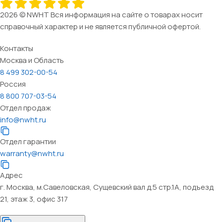
2026 © NWHT Вся информация на сайте о товарах носит
справочный характер и не является публичной офертой.
Контакты
Москва и Область
8 499 302-00-54
Россия
8 800 707-03-54
Отдел продаж
info@nwht.ru
Отдел гарантии
warranty@nwht.ru
Адрес
г. Москва, м.Савеловская, Сущевский вал д.5 стр.1А, подъезд
21, этаж 3, офис 317