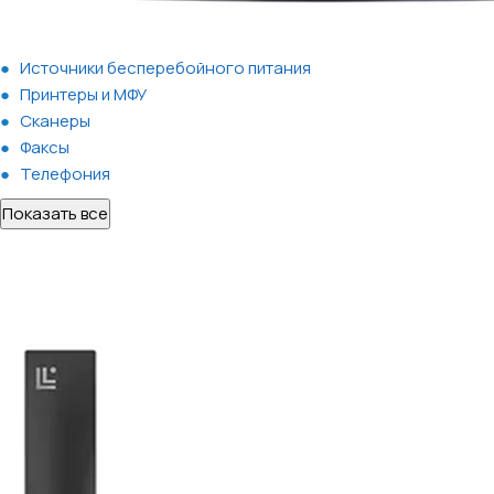
Источники бесперебойного питания
Принтеры и МФУ
Сканеры
Факсы
Телефония
Показать все