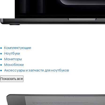
Комплектующие
Ноутбуки
Мониторы
Моноблоки
Аксессуары и запчасти для ноутбуков
Показать все