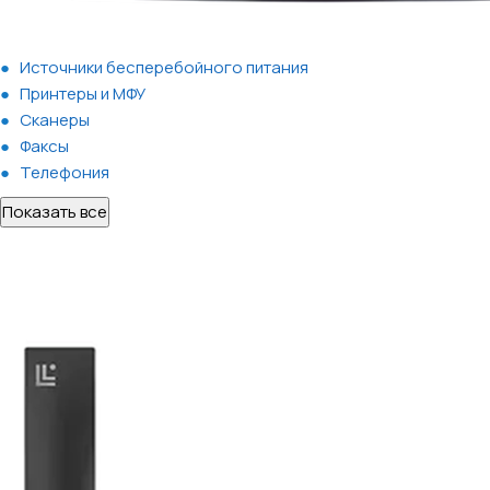
Источники бесперебойного питания
Принтеры и МФУ
Сканеры
Факсы
Телефония
Показать все