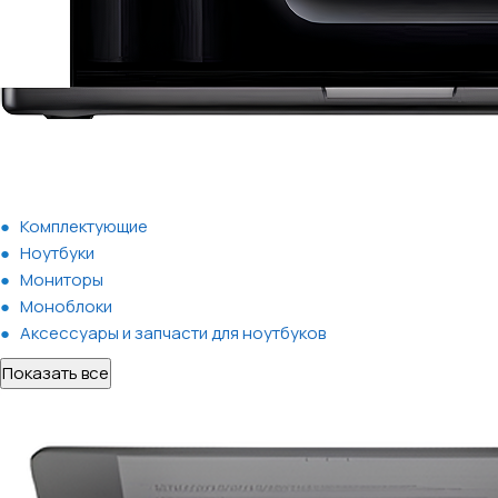
Комплектующие
Ноутбуки
Мониторы
Моноблоки
Аксессуары и запчасти для ноутбуков
Показать все