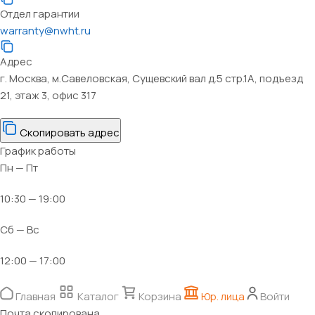
Отдел гарантии
warranty@nwht.ru
Адрес
г. Москва, м.Савеловская, Сущевский вал д.5 стр.1А, подъезд
21, этаж 3, офис 317
Скопировать адрес
График работы
Пн — Пт
10:30 — 19:00
Сб — Вс
12:00 — 17:00
Главная
Каталог
Корзина
Юр. лица
Войти
Почта скопирована