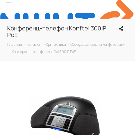
Конференц-телефон Konftel 300IP
PoE
Главная
-
Каталог
-
Оргтехника
-
Оборудование для конференций
-
Конференц-телефон Konftel 300IP PoE