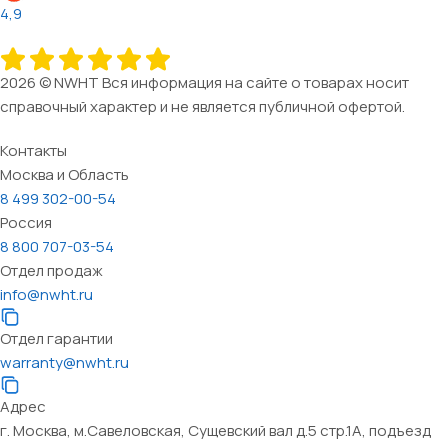
4,9
2026 © NWHT Вся информация на сайте о товарах носит
справочный характер и не является публичной офертой.
Контакты
Москва и Область
8 499 302-00-54
Россия
8 800 707-03-54
Отдел продаж
info@nwht.ru
Отдел гарантии
warranty@nwht.ru
Адрес
г. Москва, м.Савеловская, Сущевский вал д.5 стр.1А, подъезд