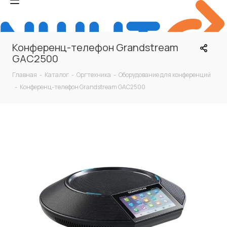
Конференц-телефон Grandstream
GAC2500
Главная
-
Каталог
-
Оргтехника
-
Оборудование для конференций
-
Конференц-телефон Grandstream GAC2500