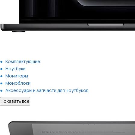
Комплектующие
Ноутбуки
Мониторы
Моноблоки
Аксессуары и запчасти для ноутбуков
Показать все