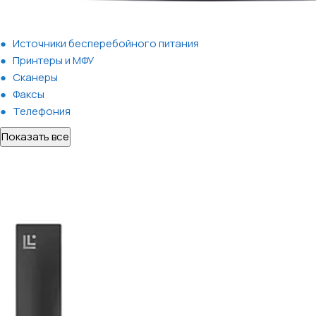
Источники бесперебойного питания
Принтеры и МФУ
Сканеры
Факсы
Телефония
Показать все