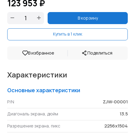
123 953 ₽
В корзину
Купить в 1 клик
|
В избранное
Поделиться
Характеристики
Основные характеристики
ZJW-00001
P/N
13.5
Диагональ экрана, дюйм
2256x1504
Разрешение экрана, пикс