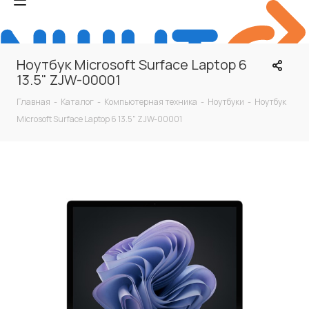
Ноутбук Microsoft Surface Laptop 6
13.5" ZJW-00001
Главная
-
Каталог
-
Компьютерная техника
-
Ноутбуки
-
Ноутбук
Microsoft Surface Laptop 6 13.5" ZJW-00001