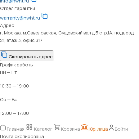
info@nwht.ru
Отдел гарантии
warranty@nwht.ru
Адрес
г. Москва, м.Савеловская, Сущевский вал д.5 стр.1А, подъезд
21, этаж 3, офис 317
Скопировать адрес
График работы
Пн — Пт
10:30 — 19:00
Сб — Вс
12:00 — 17:00
Главная
Каталог
Корзина
Юр. лица
Войти
Почта скопирована