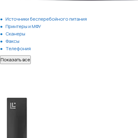
Источники бесперебойного питания
Принтеры и МФУ
Сканеры
Факсы
Телефония
Показать все