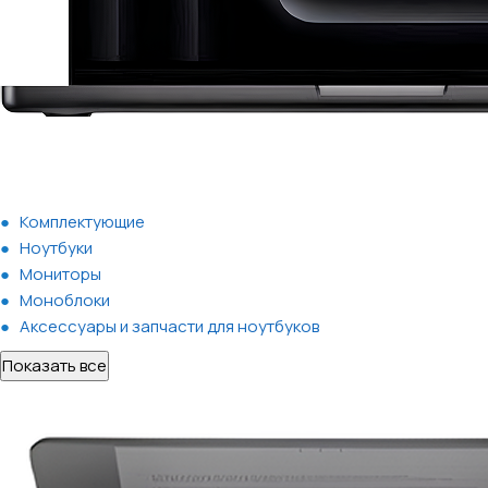
Комплектующие
Ноутбуки
Мониторы
Моноблоки
Аксессуары и запчасти для ноутбуков
Показать все