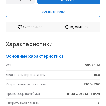
Купить в 1 клик
|
В избранное
Поделиться
Характеристики
Основные характеристики
50V75UA
P/N
15.6
Диагональ экрана, дюйм
1366x768
Разрешение экрана, пикс
Intel Core i3 1115G4
Процессор ноутбука
8
Оперативная память, ГБ