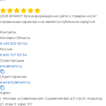
2026 © NWHT Вся информация на сайте о товарах носит
справочный характер и не является публичной офертой.
Контакты
Москва и Область
8 499 302-00-54
Россия
8 800 707-03-54
Отдел продаж
info@nwht.ru
Отдел гарантии
warranty@nwht.ru
Адрес
г. Москва, м.Савеловская, Сущевский вал д.5 стр.1А, подъезд
21, этаж 3, офис 317