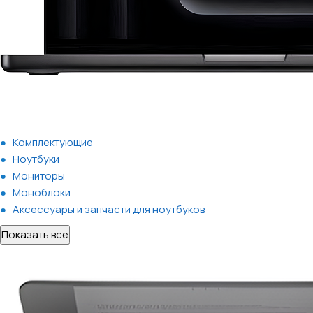
Комплектующие
Ноутбуки
Мониторы
Моноблоки
Аксессуары и запчасти для ноутбуков
Показать все