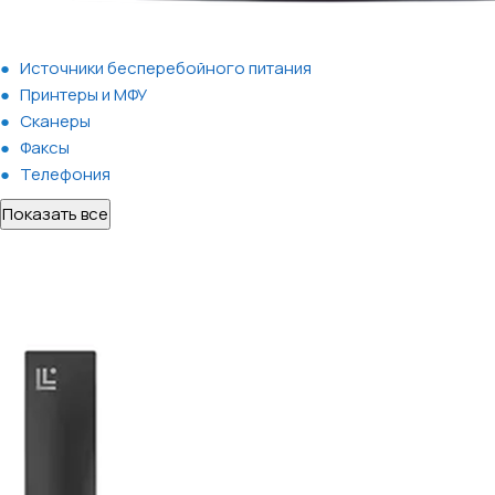
Источники бесперебойного питания
Принтеры и МФУ
Сканеры
Факсы
Телефония
Показать все