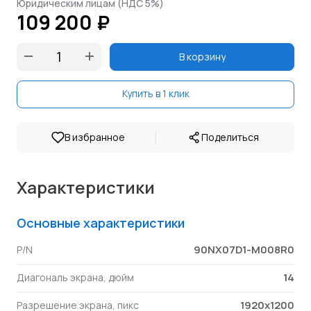
Юридическим лицам (НДС 5%)
109 200 ₽
В корзину
Купить в 1 клик
|
В избранное
Поделиться
Характеристики
Основные характеристики
90NX07D1-M008R0
P/N
14
Диагональ экрана, дюйм
1920x1200
Разрешение экрана, пикс