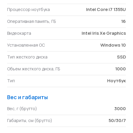
Intel Core i7 1355U
Процессор ноутбука
16
Оперативная память, ГБ
Intel Iris Xe Graphics
Видеокарта
Windows 10
Установленная ОС
SSD
Тип жесткого диска
1000
Объем жесткого диска, ГБ
Ноутбук
Тип
Вес и габариты
3000
Вес, г (брутто)
50/30/7
Габариты, см (брутто)