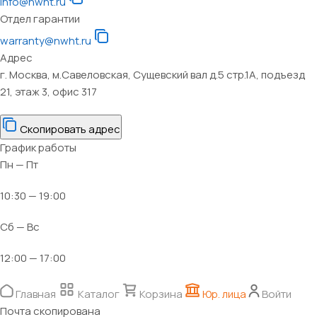
info@nwht.ru
Отдел гарантии
warranty@nwht.ru
Адрес
г. Москва, м.Савеловская, Сущевский вал д.5 стр.1А, подъезд
21, этаж 3, офис 317
Скопировать адрес
График работы
Пн — Пт
10:30 — 19:00
Сб — Вс
12:00 — 17:00
Главная
Каталог
Корзина
Юр. лица
Войти
Почта скопирована