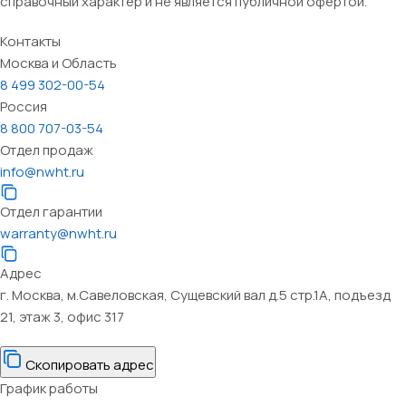
справочный характер и не является публичной офертой.
Контакты
Москва и Область
8 499 302-00-54
Россия
8 800 707-03-54
Отдел продаж
info@nwht.ru
Отдел гарантии
warranty@nwht.ru
Адрес
г. Москва, м.Савеловская, Сущевский вал д.5 стр.1А, подъезд
21, этаж 3, офис 317
Скопировать адрес
График работы