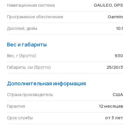
GALILEO, GPS
Навигационная система
Garmin
Программное обеспечение
10.1
Дисплей, дюйм
Вес и габариты
930
Вес, г (брутто)
25/20/3
Габариты, см (брутто)
Дополнительная информация
США
Страна производитель
12 месяцев
Гарантия
от 3 лет
Срок службы