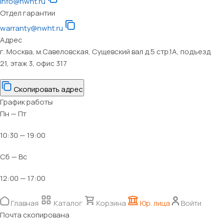
info@nwht.ru
Отдел гарантии
warranty@nwht.ru
Адрес
г. Москва, м.Савеловская, Сущевский вал д.5 стр.1А, подъезд
21, этаж 3, офис 317
Скопировать адрес
График работы
Пн — Пт
10:30 — 19:00
Сб — Вс
12:00 — 17:00
Главная
Каталог
Корзина
Юр. лица
Войти
Почта скопирована