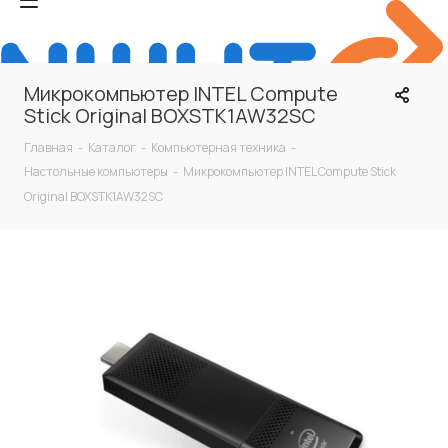
Микрокомпьютер INTEL Compute
Stick Original BOXSTK1AW32SC
Главная
-
Каталог
-
Компьютерная техника
-
Настольные компьютеры
-
Микрокомпьютер INTEL Compute Stick
Original BOXSTK1AW32SC