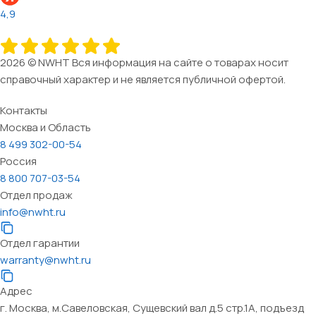
4,9
2026 © NWHT Вся информация на сайте о товарах носит
справочный характер и не является публичной офертой.
Контакты
Москва и Область
8 499 302-00-54
Россия
8 800 707-03-54
Отдел продаж
info@nwht.ru
Отдел гарантии
warranty@nwht.ru
Адрес
г. Москва, м.Савеловская, Сущевский вал д.5 стр.1А, подъезд