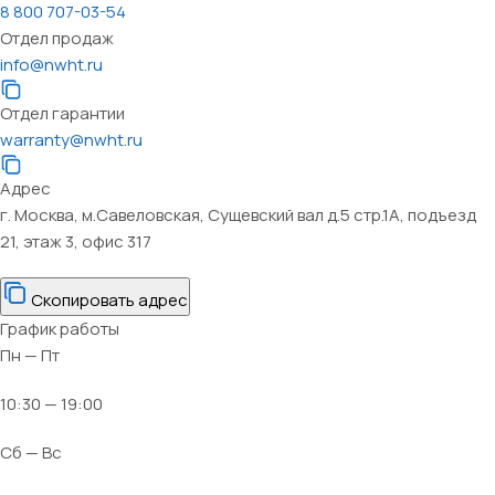
8 800 707-03-54
Отдел продаж
info@nwht.ru
Отдел гарантии
warranty@nwht.ru
Адрес
г. Москва, м.Савеловская, Сущевский вал д.5 стр.1А, подъезд
21, этаж 3, офис 317
Скопировать адрес
График работы
Пн — Пт
10:30 — 19:00
Сб — Вс