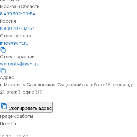
Москва и Область
8 499 302-00-54
Россия
8 800 707-03-54
Отдел продаж
info@nwht.ru
Отдел гарантии
warranty@nwht.ru
Адрес
г. Москва, м.Савеловская, Сущевский вал д.5 стр.1А, подъезд
21, этаж 3, офис 317
Скопировать адрес
График работы
Пн — Пт
10:30 — 19:00