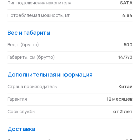
SATA
Тип подключения накопителя
4.84
Потребляемая мощность, Вт
Вес и габариты
500
Вес, г (брутто)
14/7/3
Габариты, см (брутто)
Дополнительная информация
Китай
Страна производитель
12 месяцев
Гарантия
от 3 лет
Срок службы
Доставка