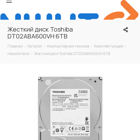
Жесткий диск Toshiba
DT02ABA600VH 6TB
Главная
-
Каталог
-
Компьютерная техника
-
Комплектующие
-
Накопители
-
Жесткий диск Toshiba DT02ABA600VH 6TB