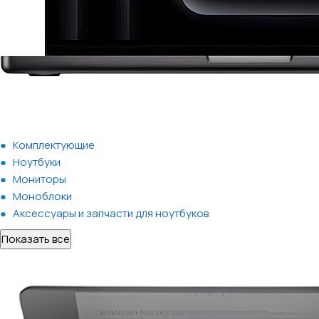
Комплектующие
Ноутбуки
Мониторы
Моноблоки
Аксессуары и запчасти для ноутбуков
Показать все