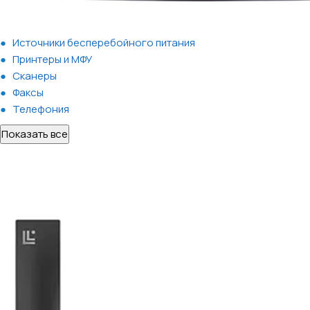
Источники бесперебойного питания
Принтеры и МФУ
Сканеры
Факсы
Телефония
Показать все