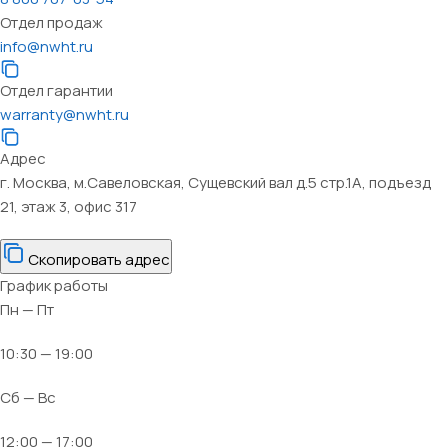
Отдел продаж
info@nwht.ru
Отдел гарантии
warranty@nwht.ru
Адрес
г. Москва, м.Савеловская, Сущевский вал д.5 стр.1А, подъезд
21, этаж 3, офис 317
Скопировать адрес
График работы
Пн — Пт
10:30 — 19:00
Сб — Вс
12:00 — 17:00