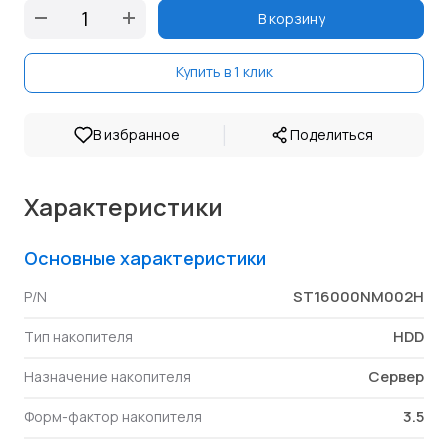
В корзину
Купить в 1 клик
|
В избранное
Поделиться
Характеристики
Основные характеристики
ST16000NM002H
P/N
HDD
Тип накопителя
Сервер
Назначение накопителя
3.5
Форм-фактор накопителя