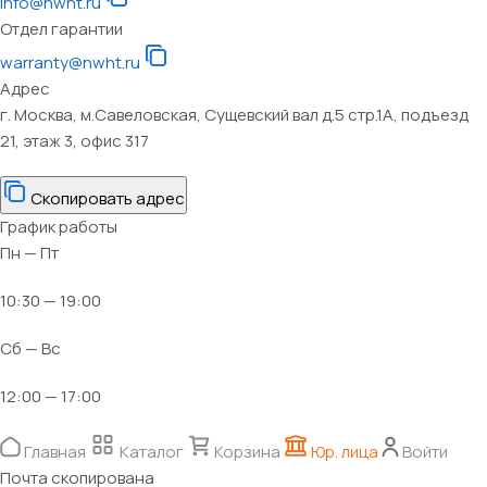
info@nwht.ru
Отдел гарантии
warranty@nwht.ru
Адрес
г. Москва, м.Савеловская, Сущевский вал д.5 стр.1А, подъезд
21, этаж 3, офис 317
Скопировать адрес
График работы
Пн — Пт
10:30 — 19:00
Сб — Вс
12:00 — 17:00
Главная
Каталог
Корзина
Юр. лица
Войти
Почта скопирована