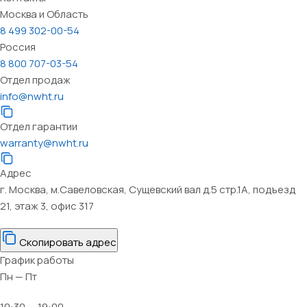
Москва и Область
8 499 302-00-54
Россия
8 800 707-03-54
Отдел продаж
info@nwht.ru
Отдел гарантии
warranty@nwht.ru
Адрес
г. Москва, м.Савеловская, Сущевский вал д.5 стр.1А, подъезд
21, этаж 3, офис 317
Скопировать адрес
График работы
Пн — Пт
10:30 — 19:00