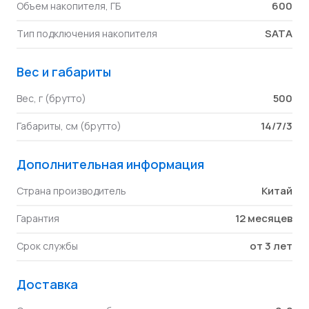
600
Объем накопителя, ГБ
SATA
Тип подключения накопителя
Вес и габариты
500
Вес, г (брутто)
14/7/3
Габариты, см (брутто)
Дополнительная информация
Китай
Страна производитель
12 месяцев
Гарантия
от 3 лет
Срок службы
Доставка