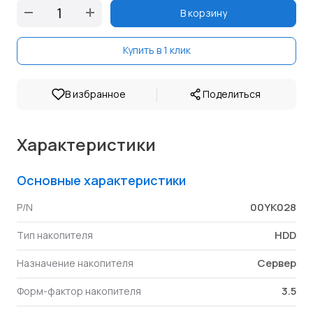
В корзину
Купить в 1 клик
|
В избранное
Поделиться
Характеристики
Основные характеристики
00YK028
P/N
HDD
Тип накопителя
Сервер
Назначение накопителя
3.5
Форм-фактор накопителя