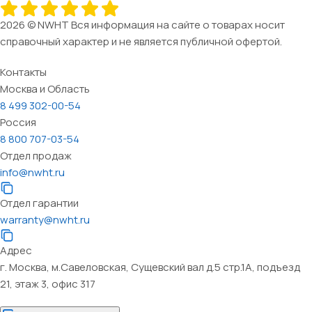
2026 © NWHT Вся информация на сайте о товарах носит
справочный характер и не является публичной офертой.
Контакты
Москва и Область
8 499 302-00-54
Россия
8 800 707-03-54
Отдел продаж
info@nwht.ru
Отдел гарантии
warranty@nwht.ru
Адрес
г. Москва, м.Савеловская, Сущевский вал д.5 стр.1А, подъезд
21, этаж 3, офис 317