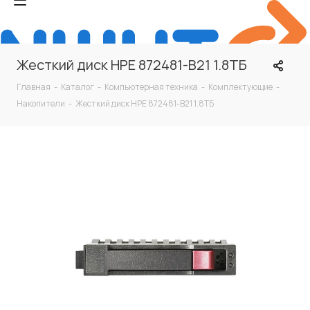
Жесткий диск HPE 872481-B21 1.8ТБ
Главная
-
Каталог
-
Компьютерная техника
-
Комплектующие
-
Накопители
-
Жесткий диск HPE 872481-B21 1.8ТБ