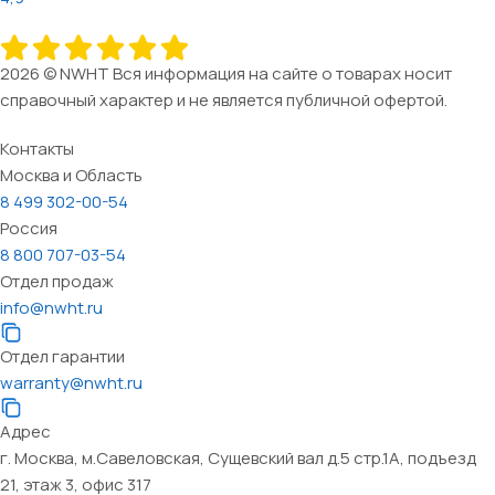
2026 © NWHT Вся информация на сайте о товарах носит
справочный характер и не является публичной офертой.
Контакты
Москва и Область
8 499 302-00-54
Россия
8 800 707-03-54
Отдел продаж
info@nwht.ru
Отдел гарантии
warranty@nwht.ru
Адрес
г. Москва, м.Савеловская, Сущевский вал д.5 стр.1А, подъезд
21, этаж 3, офис 317