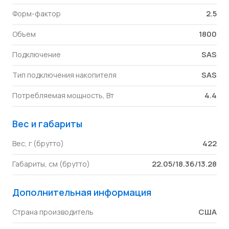
2.5
Форм-фактор
1800
Объем
SAS
Подключение
SAS
Тип подключения накопителя
4.4
Потребляемая мощность, Вт
Вес и габариты
422
Вес, г (брутто)
22.05/18.36/13.28
Габариты, см (брутто)
Дополнительная информация
США
Страна производитель