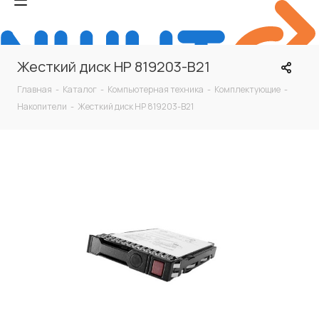
Жесткий диск HP 819203-B21
Главная
-
Каталог
-
Компьютерная техника
-
Комплектующие
-
Накопители
-
Жесткий диск HP 819203-B21