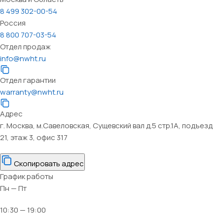
8 499 302-00-54
Россия
8 800 707-03-54
Отдел продаж
info@nwht.ru
Отдел гарантии
warranty@nwht.ru
Адрес
г. Москва, м.Савеловская, Сущевский вал д.5 стр.1А, подъезд
21, этаж 3, офис 317
Скопировать адрес
График работы
Пн — Пт
10:30 — 19:00