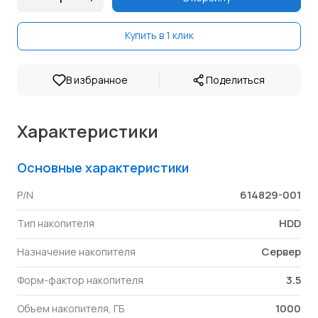
Купить в 1 клик
|
В избранное
Поделиться
Характеристики
Основные характеристики
614829-001
P/N
HDD
Тип накопителя
Сервер
Назначение накопителя
3.5
Форм-фактор накопителя
1000
Объем накопителя, ГБ