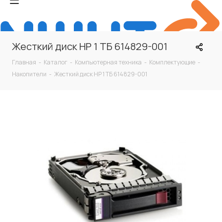
Жесткий диск HP 1 ТБ 614829-001
Главная
-
Каталог
-
Компьютерная техника
-
Комплектующие
-
Накопители
-
Жесткий диск HP 1 ТБ 614829-001