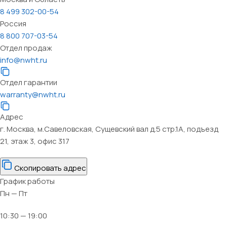
8 499 302-00-54
Россия
8 800 707-03-54
Отдел продаж
info@nwht.ru
Отдел гарантии
warranty@nwht.ru
Адрес
г. Москва, м.Савеловская, Сущевский вал д.5 стр.1А, подъезд
21, этаж 3, офис 317
Скопировать адрес
График работы
Пн — Пт
10:30 — 19:00