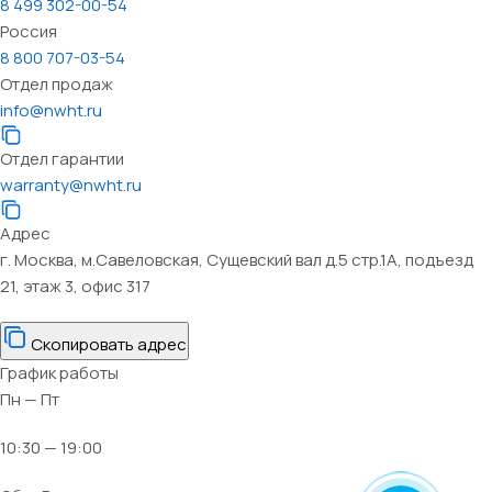
8 499 302-00-54
Россия
8 800 707-03-54
Отдел продаж
info@nwht.ru
Отдел гарантии
warranty@nwht.ru
Адрес
г. Москва, м.Савеловская, Сущевский вал д.5 стр.1А, подъезд
21, этаж 3, офис 317
Скопировать адрес
График работы
Пн — Пт
10:30 — 19:00