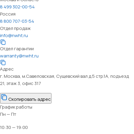
8 499 302-00-54
Россия
8 800 707-03-54
Отдел продаж
info@nwht.ru
Отдел гарантии
warranty@nwht.ru
Адрес
г. Москва, м.Савеловская, Сущевский вал д.5 стр.1А, подъезд
21, этаж 3, офис 317
Скопировать адрес
График работы
Пн — Пт
10:30 — 19:00