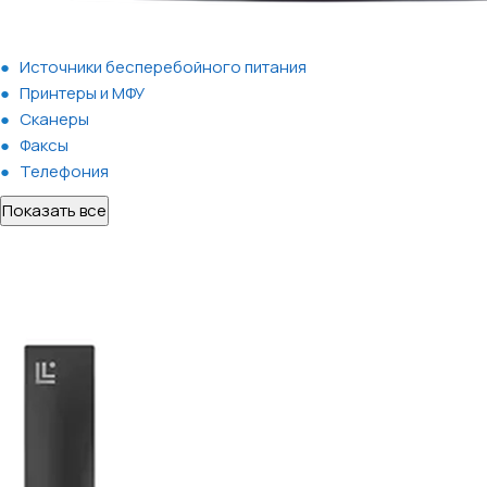
Источники бесперебойного питания
Принтеры и МФУ
Сканеры
Факсы
Телефония
Показать все