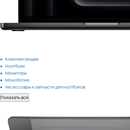
Комплектующие
Ноутбуки
Мониторы
Моноблоки
Аксессуары и запчасти для ноутбуков
Показать все