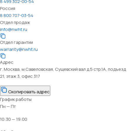
8 499 302-00-54
Россия
8 800 707-03-54
Отдел продаж
info@nwht.ru
Отдел гарантии
warranty@nwht.ru
Адрес
г. Москва, м.Савеловская, Сущевский вал д.5 стр.1А, подъезд
21, этаж 3, офис 317
Скопировать адрес
График работы
Пн — Пт
10:30 — 19:00