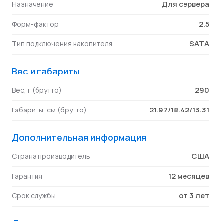
Для сервера
Назначение
2.5
Форм-фактор
SATA
Тип подключения накопителя
Вес и габариты
290
Вес, г (брутто)
21.97/18.42/13.31
Габариты, см (брутто)
Дополнительная информация
США
Страна производитель
12 месяцев
Гарантия
от 3 лет
Срок службы