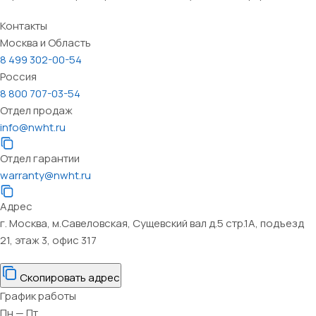
Контакты
Москва и Область
8 499 302-00-54
Россия
8 800 707-03-54
Отдел продаж
info@nwht.ru
Отдел гарантии
warranty@nwht.ru
Адрес
г. Москва, м.Савеловская, Сущевский вал д.5 стр.1А, подъезд
21, этаж 3, офис 317
Скопировать адрес
График работы
Пн — Пт