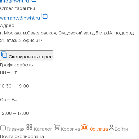
info@nwht.ru
Отдел гарантии
warranty@nwht.ru
Адрес
г. Москва, м.Савеловская, Сущевский вал д.5 стр.1А, подъезд
21, этаж 3, офис 317
Скопировать адрес
График работы
Пн — Пт
10:30 — 19:00
Сб — Вс
12:00 — 17:00
Главная
Каталог
Корзина
Юр. лица
Войти
Почта скопирована