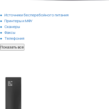
Источники бесперебойного питания
Принтеры и МФУ
Сканеры
Факсы
Телефония
Показать все