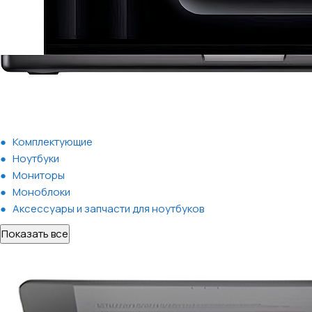
Комплектующие
Ноутбуки
Мониторы
Моноблоки
Аксессуары и запчасти для ноутбуков
Показать все