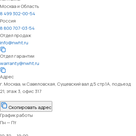
Москва и Область
8 499 302-00-54
Россия
8 800 707-03-54
Отдел продаж
info@nwht.ru
Отдел гарантии
warranty@nwht.ru
Адрес
г. Москва, м.Савеловская, Сущевский вал д.5 стр.1А, подъезд
21, этаж 3, офис 317
Скопировать адрес
График работы
Пн — Пт
10:30 — 19:00