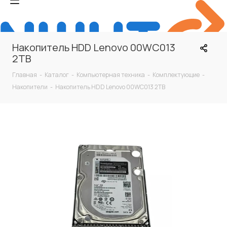
Накопитель HDD Lenovo 00WC013
2TB
Главная
-
Каталог
-
Компьютерная техника
-
Комплектующие
-
Накопители
-
Накопитель HDD Lenovo 00WC013 2TB