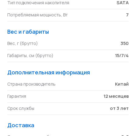
SATA
Тип подключения накопителя
7
Потребляемая мощность, Вт
Вес и габариты
350
Вес, г (брутто)
15/7/4
Габариты, см (брутто)
Дополнительная информация
Китай
Страна производитель
12 месяцев
Гарантия
от 3 лет
Срок службы
Доставка