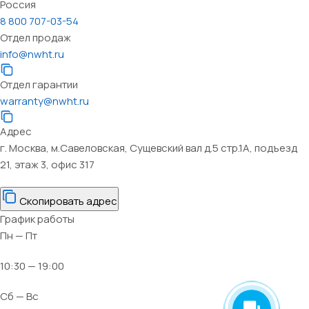
Россия
8 800 707-03-54
Отдел продаж
info@nwht.ru
Отдел гарантии
warranty@nwht.ru
Адрес
г. Москва, м.Савеловская, Сущевский вал д.5 стр.1А, подъезд
21, этаж 3, офис 317
Скопировать адрес
График работы
Пн — Пт
10:30 — 19:00
Сб — Вс