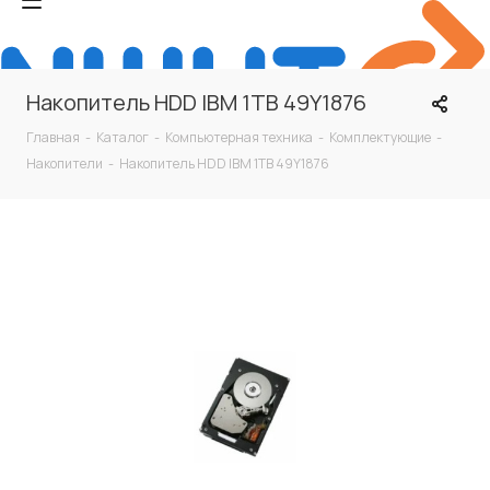
Накопитель HDD IBM 1TB 49Y1876
Главная
-
Каталог
-
Компьютерная техника
-
Комплектующие
-
Накопители
-
Накопитель HDD IBM 1TB 49Y1876