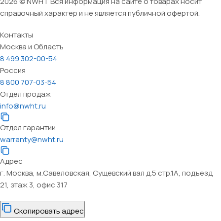
2026 © NWHT Вся информация на сайте о товарах носит
справочный характер и не является публичной офертой.
Контакты
Москва и Область
8 499 302-00-54
Россия
8 800 707-03-54
Отдел продаж
info@nwht.ru
Отдел гарантии
warranty@nwht.ru
Адрес
г. Москва, м.Савеловская, Сущевский вал д.5 стр.1А, подъезд
21, этаж 3, офис 317
Скопировать адрес