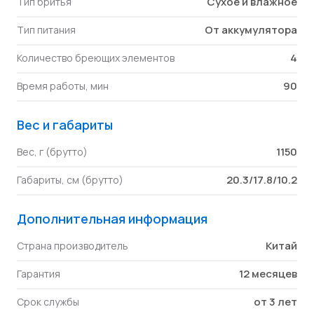
Сухое и влажное
Тип бритья
От аккумулятора
Тип питания
4
Количество бреющих элементов
90
Время работы, мин
Вес и габариты
1150
Вес, г (брутто)
20.3/17.8/10.2
Габариты, см (брутто)
Дополнительная информация
Китай
Страна производитель
12 месяцев
Гарантия
от 3 лет
Срок службы