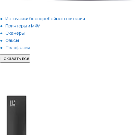
Источники бесперебойного питания
Принтеры и МФУ
Сканеры
Факсы
Телефония
Показать все