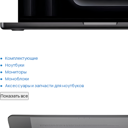
Комплектующие
Ноутбуки
Мониторы
Моноблоки
Аксессуары и запчасти для ноутбуков
Показать все